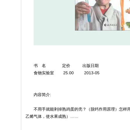
书 名 定价 出版日期
食物实验室 25.00 2013-05
内容简介:
不用手就能剥掉熟鸡蛋的壳？（脱钙作用原理）怎样用
乙烯气体，使水果成熟）……