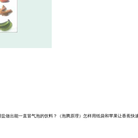
盐做出能一直冒气泡的饮料？（泡腾原理）怎样用纸袋和苹果让香蕉快