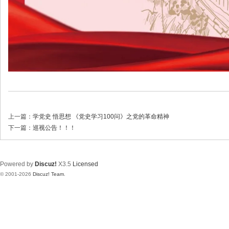
上一篇：
学党史 悟思想 《党史学习100问》之党的革命精神
下一篇：
巡视公告！！！
Powered by
Discuz!
X3.5
Licensed
© 2001-2026
Discuz! Team
.