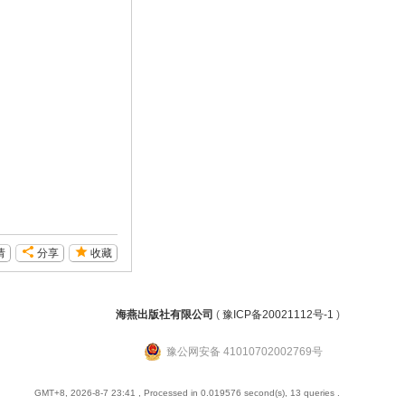
请
分享
收藏
海燕出版社有限公司
(
豫ICP备20021112号-1
)
豫公网安备 41010702002769号
GMT+8, 2026-8-7 23:41
, Processed in 0.019576 second(s), 13 queries .