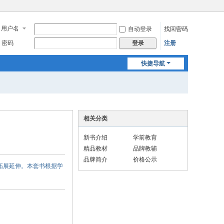
用户名
自动登录
找回密码
密码
注册
登录
快捷导航
相关分类
新书介绍
学前教育
精品教材
品牌教辅
品牌简介
价格公示
拓展延伸。本套书根据学