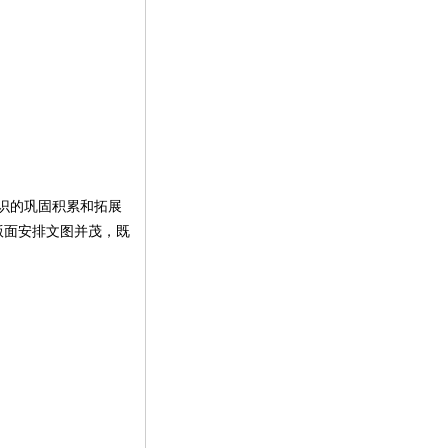
识的巩固积累和拓展
版面安排文图并茂，既
。