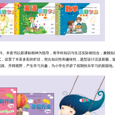
学科。本套书以新课标精神为指导，将学科知识与生活实际相结合，兼顾知
式，设置了丰富多彩的栏目，突出知识性和趣味性，题型设计活泼新颖，
思路、开阔视野，产生学习兴趣，为小学生开辟了假期快乐学习的新园地