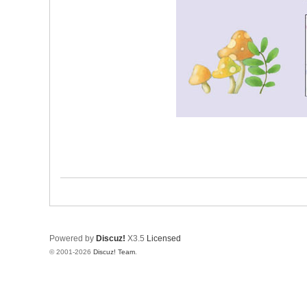
Powered by
Discuz!
X3.5
Licensed
© 2001-2026
Discuz! Team
.