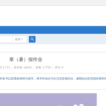
搜索
搜
索
寒（暑）假作业
8 17:21
|
发布者:
admin
|
查看:
17754
|
评论: 0
科。本套书以新课标精神为指导，将学科知识与生活实际相结合，兼顾知识的巩固积累和