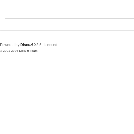
Powered by
Discuz!
X3.5
Licensed
© 2001-2026
Discuz! Team
.