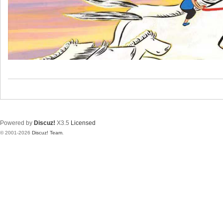
Powered by
Discuz!
X3.5
Licensed
© 2001-2026
Discuz! Team
.