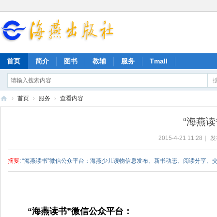
首页
简介
图书
教辅
服务
Tmall
›
首页
›
服务
›
查看内容
海
“海燕
燕
2015-4-21 11:28
|
发
出
版
摘要
: “海燕读书”微信公众平台：海燕少儿读物信息发布、新书动态、阅读分享、
社
“海燕读书”微信公众平台：