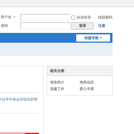
用户名
自动登录
找回密码
密码
注册
登录
快捷导航
相关分类
海燕简介
海燕动态
党建工作
爱心书屋
们从过年中体会到祖先的智