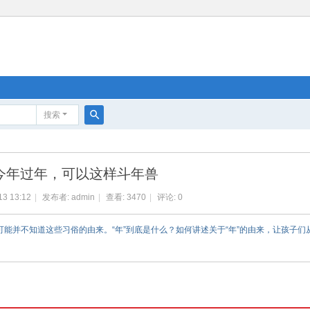
搜索
搜
索
今年过年，可以这样斗年兽
13 13:12
|
发布者:
admin
|
查看:
3470
|
评论: 0
可能并不知道这些习俗的由来。“年”到底是什么？如何讲述关于“年”的由来，让孩子