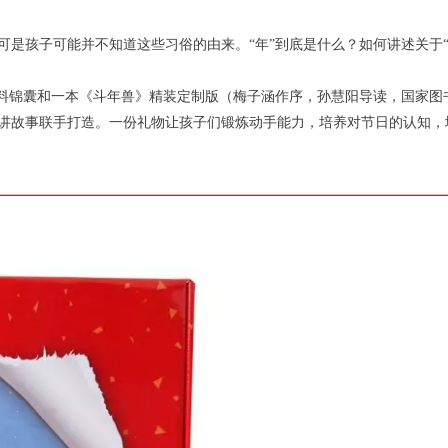
是孩子可能并不知道这些习俗的由来。“年”到底是什么？如何讲述关于“
材料锦囊和一本《斗年兽》精装定制版（梅子涵作序，孙慧阳导读，国家图
讲故事联手打造。一份礼物让孩子们锻炼动手能力，培养对节日的认知，