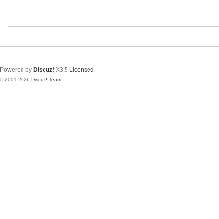
Powered by
Discuz!
X3.5
Licensed
© 2001-2026
Discuz! Team
.